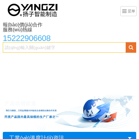
報(bào)價(jià)合作
服務(wù)熱線
15222906608
首頁(yè)
雙金屬溫度計(jì)
電接點(diǎn)雙金屬溫度計(jì)
精密溫度計(jì)
熱電偶溫度計(jì)
數(shù)字溫度計(jì)
貝克曼溫度計(jì)
民用溫度計(jì)
新聞資訊
關(guān)于我們
工業(yè)溫度計(jì)資訊