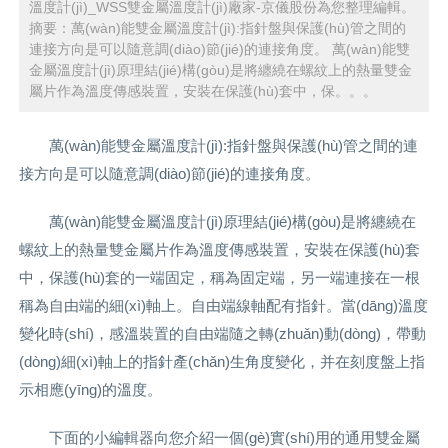
溫度計(jì)_WSS雙金屬溫度計(jì)廠家-京儀股份為您整理編輯。
摘要：萬(wàn)能雙金屬溫度計(jì):指針盤與保護(hù)管之間的
連接方向是可以隨意調(diào)節(jié)的連接角度。 萬(wàn)能雙
金屬溫度計(jì)原理結(jié)構(gòu)是將纏繞在螺紋上的熱量雙金
屬片作為溫度傳感裝置，安裝在保護(hù)套中，保。。。
萬(wàn)能雙金屬溫度計(jì):指針盤與保護(hù)管之間的連
接方向是可以隨意調(diào)節(jié)的連接角度。
萬(wàn)能雙金屬溫度計(jì)原理結(jié)構(gòu)是將纏繞在
螺紋上的熱量雙金屬片作為溫度傳感裝置，安裝在保護(hù)套
中，保護(hù)套的一端固定，稱為固定端，另一端連接在一根
稱為自由端的細(xì)軸上。自由端線軸配有指針。當(dāng)溫度
變化時(shí)，感溫裝置的自由端隨之轉(zhuǎn)動(dòng)，帶動
(dòng)細(xì)軸上的指針產(chǎn)生角度變化，并在刻度盤上指
示相應(yīng)的溫度。
下面的小編輯器向您介紹一個(gè)實(shí)用的通用雙金屬