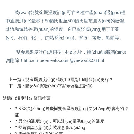
萬(wàn)能雙金屬溫度計(jì)可在各種生產(chǎn)過(guò)程
中直接測(cè)量零下80攝氏度至500攝氏度范圍內(nèi)的液體、
蒸汽和氣體等環(huán)的溫度。它已廣泛應(yīng)用于工業
(yè)、石油、化工、供熱系統(tǒng)、管道、電廠、船舶等。
“雙金屬溫度計(jì)通用型 ”本文地址，轉(zhuǎn)載請(qǐng)
勿刪除！http://m.peterleaks.com/gynews/599.html
上一篇：
雙金屬溫度計(jì)精度1.0還是1.5哪個(gè)更好？
下一篇：
購(gòu)買數(shù)字顯示器溫度計(jì)
隨機(jī)溫度計(jì)資訊推薦
?
NKS長(zhǎng)野慶樹雙金屬溫度計(jì)長(zhǎng)野慶樹的特
征
?
最小的溫度計(jì)，可以測(cè)量毛細(xì)管溫度
?
熱電偶溫度計(jì)安裝注意事項(xiàng)
?
電子溫度計(jì)導(dǎo)言