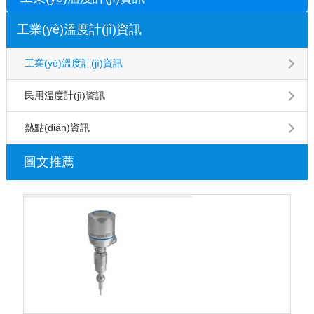
工業(yè)溫度計(jì)資訊
工業(yè)溫度計(jì)資訊
民用溫度計(jì)資訊
熱點(diǎn)資訊
圖文推薦