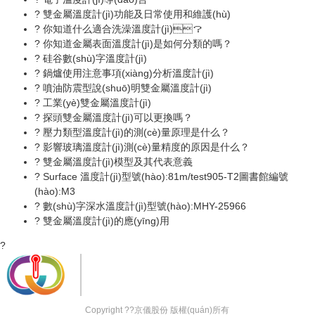
?
雙金屬溫度計(jì)功能及日常使用和維護(hù)
?
你知道什么適合洗澡溫度計(jì)？
?
你知道金屬表面溫度計(jì)是如何分類的嗎？
?
硅谷數(shù)字溫度計(jì)
?
鍋爐使用注意事項(xiàng)分析溫度計(jì)
?
噴油防震型說(shuō)明雙金屬溫度計(jì)
?
工業(yè)雙金屬溫度計(jì)
?
探頭雙金屬溫度計(jì)可以更換嗎？
?
壓力類型溫度計(jì)的測(cè)量原理是什么？
?
影響玻璃溫度計(jì)測(cè)量精度的原因是什么？
?
雙金屬溫度計(jì)模型及其代表意義
?
Surface 溫度計(jì)型號(hào):81m/test905-T2圖書館編號
(hào):M3
?
數(shù)字深水溫度計(jì)型號(hào):MHY-25966
?
雙金屬溫度計(jì)的應(yīng)用
?
Copyright ??京儀股份 版權(quán)所有