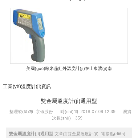
美國(guó)歐米茄紅外溫度計(jì)在山東濟(jì)南
工業(yè)溫度計(jì)資訊
雙金屬溫度計(jì)通用型
整理發(fā)布: 京儀股份
時(shí)間: 2018-07-09 12:39
瀏覽
次數(shù)：
359
雙金屬溫度計(jì)通用型
文章由雙金屬溫度計(jì)_電接點(diǎn)