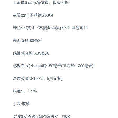
上蓋環(huán):管道型、板式面板
材質(zhì):不銹鋼SS304
牙齒:1/2英寸《不擴(kuò)散條約》其他選擇
表面直徑:80毫米
感溫管直徑:6.35毫米
感溫管長(zhǎng)度:150毫米(可選50-1200毫米)
溫度范圍:0-150℃。f(可定制)
精度:±。1.5%
手表:玻璃
防護(hù)等級(jí):IP65(防塵、噴水)