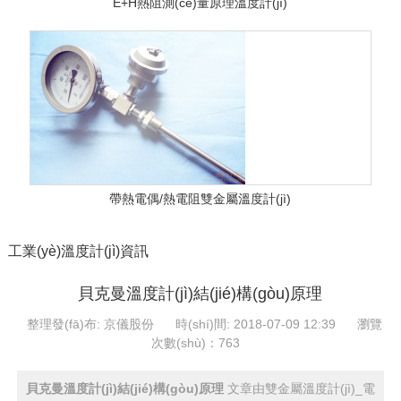
E+H熱阻測(cè)量原理溫度計(jì)
帶熱電偶/熱電阻雙金屬溫度計(jì)
工業(yè)溫度計(jì)資訊
貝克曼溫度計(jì)結(jié)構(gòu)原理
整理發(fā)布: 京儀股份
時(shí)間: 2018-07-09 12:39
瀏覽
次數(shù)：
763
貝克曼溫度計(jì)結(jié)構(gòu)原理
文章由雙金屬溫度計(jì)_電