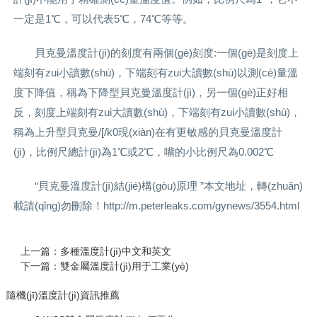
一定是1℃，可以代表5℃，74℃等等。
貝克曼溫度計(jì)的刻度有兩個(gè)刻度:一個(gè)是刻度上
端刻有zui小讀數(shù)，下端刻有zui大讀數(shù)以測(cè)量溫
度下降值，稱為下降型貝克曼溫度計(jì)，另一個(gè)正好相
反，刻度上端刻有zui大讀數(shù)，下端刻有zui小讀數(shù)，
稱為上升型貝克曼/[/k0現(xiàn)在有更敏感的貝克曼溫度計
(jì)，比例尺總計(jì)為1℃或2℃，嘴的小比例尺為0.002℃
“貝克曼溫度計(jì)結(jié)構(gòu)原理 ”本文地址，轉(zhuǎn)
載請(qǐng)勿刪除！http://m.peterleaks.com/gynews/3554.html
上一篇：
多種溫度計(jì)中文和英文
下一篇：
雙金屬溫度計(jì)用于工業(yè)
隨機(jī)溫度計(jì)資訊推薦