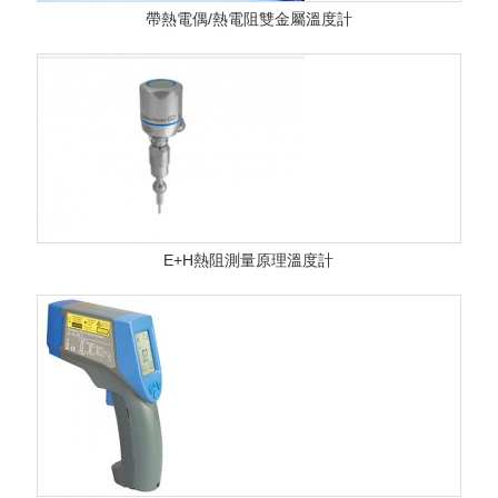
帶熱電偶/熱電阻雙金屬溫度計
E+H熱阻測量原理溫度計