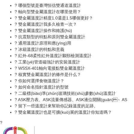
?
哪個型號是臺灣恒信雙通道溫度計
?
軸向型雙金屬溫度計在哪里使用？
?
雙金屬溫度計精度1.0還是1.5哪個更好？
?
雙金屬溫度計我多久檢查一次？
?
雙金屬溫度計操作和維護(hù)
?
抗震類型的特點和原則雙金屬溫度計
?
通用溫度計原理和應(yīng)用
?
冰箱溫度計的特點和意義
?
紅外-68柔性紅外溫度計鵝頸檢測溫度計
?
工業(yè)管道磁強計的安裝溫度計
?
WSSX-401軸向電接點雙金屬溫度計
?
核實雙金屬溫度計的條件是什么？
?
你如何選擇食物溫度計？
?
如何命名指針溫度計的型號
?
二級標(biāo)準(zhǔn)玻璃技術(shù)參數(shù)溫度計
?
ASK壓力表、ASK流量傳感器、ASK液位開關(guān)、AS
?
留下一些溫度計來幫助你記錄溫度的足跡。
?
雙金屬溫度計也是可擴(kuò)展的溫度計你知道嗎？
?