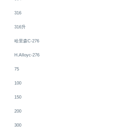
316
316升
哈里森C-276
H.AIIoyc-276
75
100
150
200
300