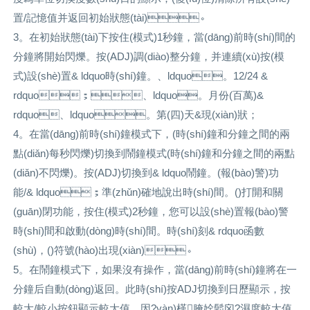
置/記憶值并返回初始狀態(tài)。
3。在初始狀態(tài)下按住(模式)1秒鐘，當(dāng)前時(shí)間的
分鐘將開始閃爍。按(ADJ)調(diào)整分鐘，并連續(xù)按(模
式)設(shè)置& ldquo時(shí)鐘。、ldquo。12/24 &
rdquo；、ldquo。月份(百萬)&
rdquo、ldquo。第(四)天&現(xiàn)狀；
4。在當(dāng)前時(shí)鐘模式下，(時(shí)鐘和分鐘之間的兩
點(diǎn)每秒閃爍)切換到鬧鐘模式(時(shí)鐘和分鐘之間的兩點
(diǎn)不閃爍)。按(ADJ)切換到& ldquo鬧鐘。(報(bào)警)功
能/& ldquo；準(zhǔn)確地說出時(shí)間。()打開和關
(guān)閉功能，按住(模式)2秒鐘，您可以設(shè)置報(bào)警
時(shí)間和啟動(dòng)時(shí)間。時(shí)刻& rdquo函數
(shù)，()符號(hào)出現(xiàn)。
5。在鬧鐘模式下，如果沒有操作，當(dāng)前時(shí)鐘將在一
分鐘后自動(dòng)返回。此時(shí)按ADJ切換到日歷顯示，按
較大/較小按鈕顯示較大值，因?yàn)槿腌姾鬁囟?濕度較大值