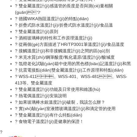
?
雙金屬溫度計(jì)感溫管的長度是否與測(cè)量相關
(guān)？
?
德國WIKA熱阻溫度計(jì)的特點(diǎn)
?
折疊式防水溫度計(jì)/折疊式防水溫度計(jì)/食品溫
?
雙金屬溫度計(jì)原則
?
酒精玻璃棒的特性和工作原理溫度計(jì)
?
從兩個(gè)方面描述了HR/TP3001筆溫度計(jì)/食品溫度
?
接觸溫度計(jì)和非接觸溫度計(jì)之間的區(qū)別
?
米克水質(zhì)/鋼筆酸度/氧化還原/溫度計(jì)/酸堿度
?
氙燈老化試驗(yàn)箱中使用的黑色標(biāo)記溫度計(jì)和黑
?
抗震電接點(diǎn)雙金屬溫度計(jì)工作原理和特點(diǎn)
?
WSS-411、WSS-401、WSS-481、WSS-
413等。雙金屬溫度
?
雙金屬溫度計(jì)功能及日常使用和維護(hù)
?
熱電偶溫度計(jì)安裝說明
?
如果玻璃棒水銀溫度計(jì)破裂，我該怎么辦？
?
實(shí)驗(yàn)室液體玻璃溫度計(jì)和滴定管的使用
?
雙金屬溫度計(jì)有什么特點(diǎn)
?
食物電子溫度計(jì)是健康的保證！
?