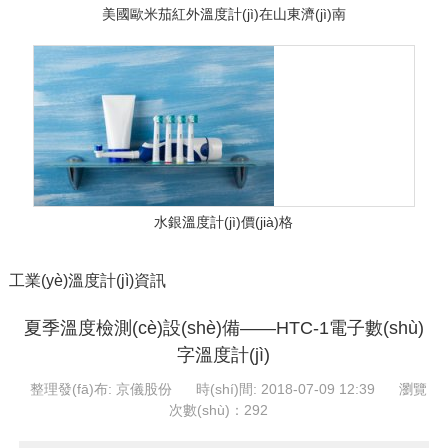
美國歐米茄紅外溫度計(jì)在山東濟(jì)南
水銀溫度計(jì)價(jià)格
工業(yè)溫度計(jì)資訊
夏季溫度檢測(cè)設(shè)備——HTC-1電子數(shù)
字溫度計(jì)
整理發(fā)布: 京儀股份
時(shí)間: 2018-07-09 12:39
瀏覽
次數(shù)：
292