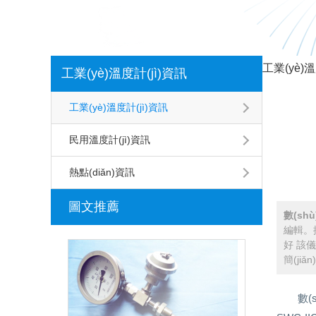
工業(yè)溫
工業(yè)溫度計(jì)資訊
工業(yè)溫度計(jì)資訊
民用溫度計(jì)資訊
熱點(diǎn)資訊
圖文推薦
數(sh
編輯
好 該儀器
簡(jiǎn)單
數(