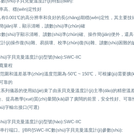
C數(shù)字貝克曼溫度計(jì)特點(diǎn):
、分辨率高、穩(wěn)定性好
0.001℃的高分辨率和良好的長(zhǎng)期穩(wěn)定性，其主要技術(shù
簡(jiǎn)單，顯示清晰，讀數(shù)準(zhǔn)確
(shù)字顯示清晰、讀數(shù)準(zhǔn)確、操作簡(jiǎn)便外，
jì)操作復(fù)雜、易損壞、校準(zhǔn)復(fù)雜、讀數(shù)困難的
shù)字貝克曼溫度計(jì)型號(hào):SWC-IIC
寬量程
溫范圍和溫差基準(zhǔn)溫度范圍為-50℃ ~ 150℃，可根據(jù)需要擴(k
安全可靠的
C系列儀器的使用結(jié)束了由汞貝克曼溫度計(jì)主導(dǎo)的精密溫差測
、提高教學(xué)質(zhì)量開(kāi)辟了廣闊的前景，安全性好、可
、數(shù)字輸出接口(可選)
shù)字貝克曼溫度計(jì)型號(hào):SWC-IIC
串行端口。[/BR/]SWC-IIC數(shù)字貝克曼溫度計(jì)參數(shù):