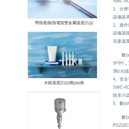
SWC-II
1
該儀器具有
帶熱電偶/熱電阻雙金屬溫度計(jì)
2。操作
該儀器除數
克曼溫度計(
數(
3，
測(cè)
4。
水銀溫度計(jì)價(jià)格
SWC-ⅱ
除汞污染
5
數(
RS232C