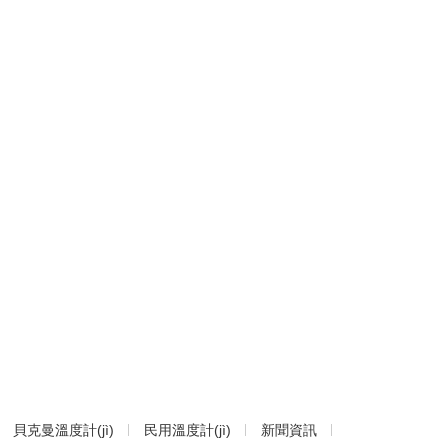
貝克曼溫度計(jì)
民用溫度計(jì)
新聞資訊