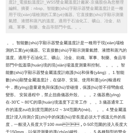
度計_電接點溫度計_WSS雙金屬溫度計廠家-京儀股份為您整理
編輯。摘要：nbsp。智能數(shù)字顯示器雙金屬溫度計是一種
用于現(xiàn)場檢測的工業(yè)儀器。它直接數(shù)字顯示測量
氣體、液體和蒸汽的溫度。適用于石油化工、礦山、冶金、紡
織、軍事、制藥、食品等部門中低。。。
。 。智能數(shù)字顯示器雙金屬溫度計是一種用于現(xiàn)場檢
測的工業(yè)儀器。它直接數(shù)字顯示測量氣體、液體和蒸汽的
溫度。適用于石油化工、礦山、冶金、紡織、軍事、制藥、食品等
部門中低溫環(huán)境的現(xiàn)場溫度測量和控制。 。 。 。智
能數(shù)字顯示器雙金屬溫度計維護(hù)和保養(yǎng): 。1.智能
數(shù)顯雙金屬溫度計，在儲存、安裝、使用和運(yùn)輸過程
中，應(yīng)盡量避免與保護(hù)管碰撞，保護(hù)管不得彎曲或
變形。 安裝過程中，禁止扭曲儀器外殼。 。 。2.儀器應(yīng)
在-30℃ ~ 80℃的環(huán)境溫度下正常工作 。 。3.儀器通常工
作的溫度zui在刻度范圍的1/2 ~ 3/4范圍內(nèi)。 。 。4.雙金屬溫
度計浸入待測介質(zhì)中的保護(hù)管長度必須大于感溫元件的長
度，一般浸入長度大于100 mm，0-50℃范圍的浸入長度大
于150mm，以保證測量的準(zhǔn)確性。 。 。5.各種類型的雙金